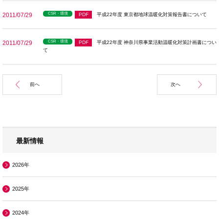
CSR・環境
2011/07/29
PDF
平成22年度 東京都地球温暖化対策報告書について
CSR・環境
2011/07/29
PDF
平成22年度 神奈川県事業活動温暖化対策計画書につい
て
前へ
次へ
最新情報
2026年
2025年
2024年