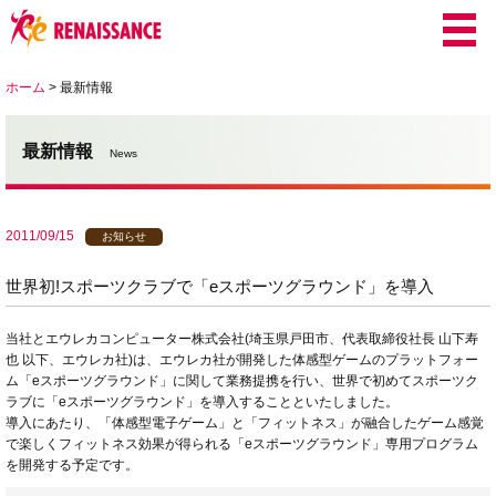
ホーム
>
最新情報
最新情報
News
2011/09/15
お知らせ
世界初!スポーツクラブで「eスポーツグラウンド」を導入
当社とエウレカコンピューター株式会社(埼玉県戸田市、代表取締役社長 山下寿
也 以下、エウレカ社)は、エウレカ社が開発した体感型ゲームのプラットフォー
ム「eスポーツグラウンド」に関して業務提携を行い、世界で初めてスポーツク
ラブに「eスポーツグラウンド」を導入することといたしました。
導入にあたり、「体感型電子ゲーム」と「フィットネス」が融合したゲーム感覚
で楽しくフィットネス効果が得られる「eスポーツグラウンド」専用プログラム
を開発する予定です。