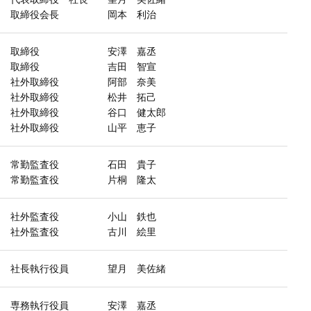
取締役会長
岡本 利治
取締役
安澤 嘉丞
取締役
吉田 智宣
社外取締役
阿部 奈美
社外取締役
松井 拓己
社外取締役
谷口 健太郎
社外取締役
山平 恵子
常勤監査役
石田 貴子
常勤監査役
片桐 隆太
社外監査役
小山 鉄也
社外監査役
古川 絵里
社長執行役員
望月 美佐緒
専務執行役員
安澤 嘉丞