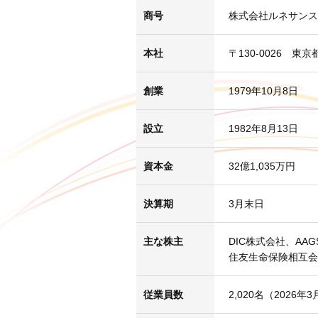
商号
株式会社ルネサンス
本社
〒130-0026 東
創業
1979年10月8日
設立
1982年8月13日
資本金
32億1,035万円
決算期
3月末日
主な株主
DIC株式会社、
AAGS
住友生命保険相互会
従業員数
2,020名（2026年