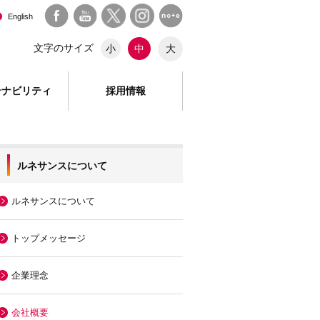
English
文字のサイズ
大
小
中
テナビリティ
採用情報
ルネサンスについて
ルネサンスについて
トップメッセージ
企業理念
会社概要