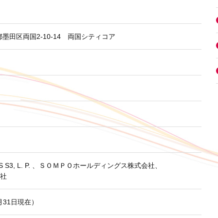
京都墨田区両国2-10-14 両国シティコア
 S3, L. P. 、
ＳＯＭＰＯホールディングス株式会社、
社
3月31日現在）