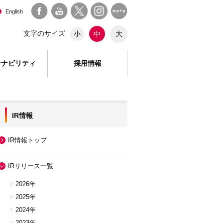
English
文字のサイズ
大
小
中
テナビリティ
採用情報
IR情報
IR情報トップ
IRリリース一覧
2026年
2025年
2024年
2023年