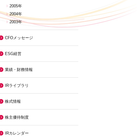
2005年
2004年
2003年
CFOメッセージ
ESG経営
業績・財務情報
IRライブラリ
株式情報
株主優待制度
IRカレンダー