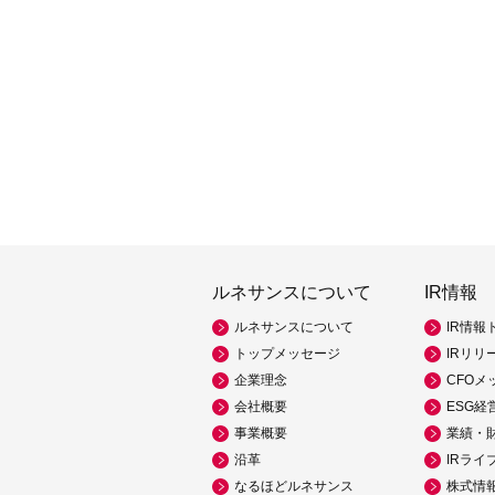
ルネサンスについて
IR情報
ルネサンスについて
IR情報
トップメッセージ
IRリリ
企業理念
CFOメ
会社概要
ESG経
事業概要
業績・
沿革
IRライ
なるほどルネサンス
株式情