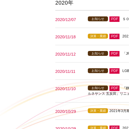
2020年
お知らせ
PDF
Ｓ
2020/12/07
決算・業績
PDF
20
2020/11/18
お知らせ
PDF
「J
2020/11/12
お知らせ
PDF
LG
2020/11/11
お知らせ
PDF
『
2020/11/10
ルネサンス 五反田」リニ
決算・業績
2021年3月
2020/10/29
決算・業績
PDF
20
2020/10/29