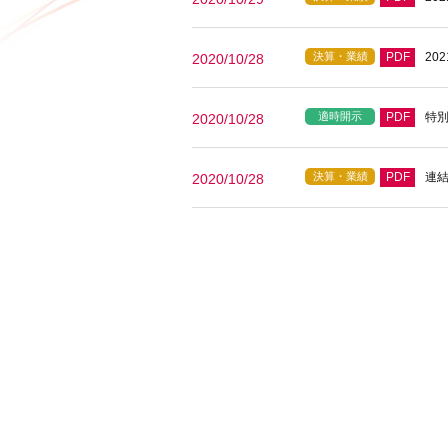
決算・業績
PDF
20
2020/10/28
適時開示
PDF
特
2020/10/28
決算・業績
PDF
連
2020/10/28