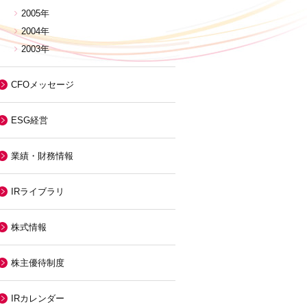
2005年
2004年
2003年
CFOメッセージ
ESG経営
業績・財務情報
IRライブラリ
株式情報
株主優待制度
IRカレンダー