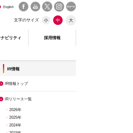
English
文字のサイズ
大
小
中
テナビリティ
採用情報
IR情報
IR情報トップ
IRリリース一覧
2026年
2025年
2024年
2023年