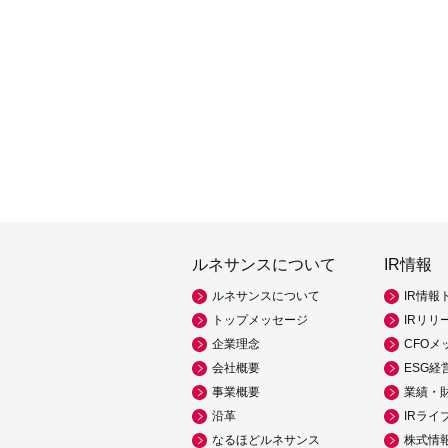
ルネサンスについて
IR情報
ルネサンスについて
IR情報
トップメッセージ
IRリリ
企業理念
CFOメ
会社概要
ESG経
事業概要
業績・
沿革
IRライ
なるほどルネサンス
株式情