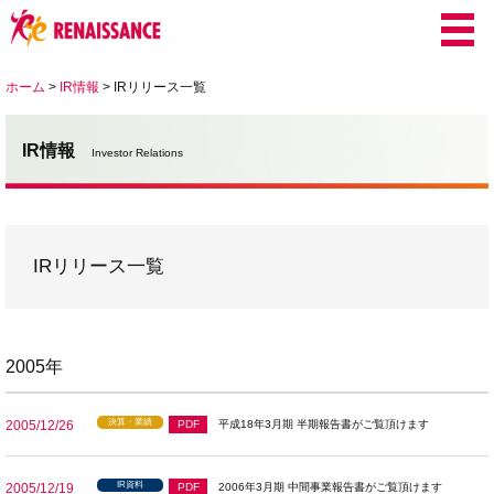
ホーム
>
IR情報
>
IRリリース一覧
IR情報
Investor Relations
IRリリース一覧
2005年
決算・業績
2005/12/26
PDF
平成18年3月期 半期報告書がご覧頂けます
IR資料
2005/12/19
PDF
2006年3月期 中間事業報告書がご覧頂けます