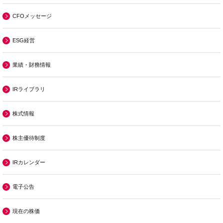
CFOメッセージ
ESG経営
業績・財務情報
IRライブラリ
株式情報
株主優待制度
IRカレンダー
電子公告
現在の株価