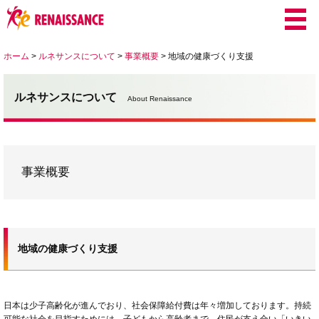
ホーム
>
ルネサンスについて
>
事業概要
>
地域の健康づくり支援
ルネサンスについて
About Renaissance
事業概要
地域の健康づくり支援
日本は少子高齢化が進んでおり、社会保障給付費は年々増加しております。持続