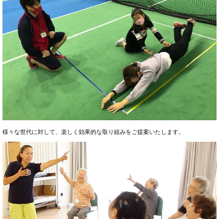
様々な世代に対して、楽しく効果的な取り組みをご提案いたします。