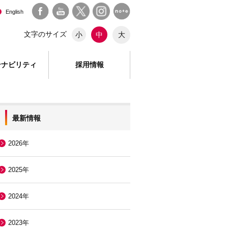
English
文字のサイズ
大
小
中
テナビリティ
採用情報
最新情報
2026年
2025年
2024年
2023年