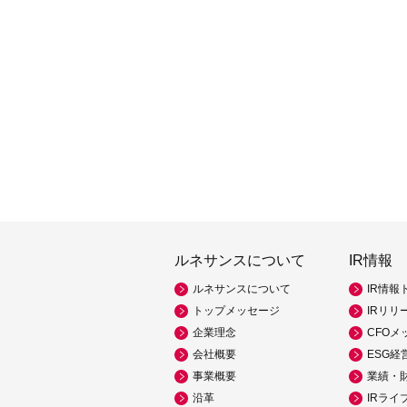
ルネサンスについて
IR情報
ルネサンスについて
IR情報
トップメッセージ
IRリリ
企業理念
CFOメ
会社概要
ESG経
事業概要
業績・
沿革
IRライ