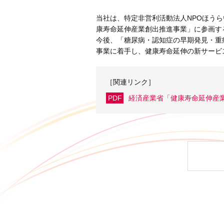
当社は、特定非営利活動法人NPOほう
康寿命延伸産業創出推進事業」に参画す
今後、「糖尿病・認知症の早期発見・重
事業に着手し、健康寿命延伸の新サービ
［関連リンク］
PDF
経済産業省「健康寿命延伸産