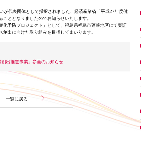
らいが代表団体として採択されました、経済産業省「平成27年度健
ることとなりましたのでお知らせいたします。
症化予防プロジェクト」として、福島県福島市蓬莱地区にて実証
ス創出に向けた取り組みを目指してまいります。
業創出推進事業」参画のお知らせ
一覧に戻る