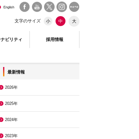
English
文字のサイズ
大
小
中
テナビリティ
採用情報
最新情報
2026年
2025年
2024年
2023年