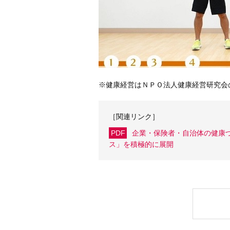
※健康経営はＮＰＯ法人健康経営研究会
［関連リンク］
PDF
企業・保険者・自治体の健康
ス」を積極的に展開