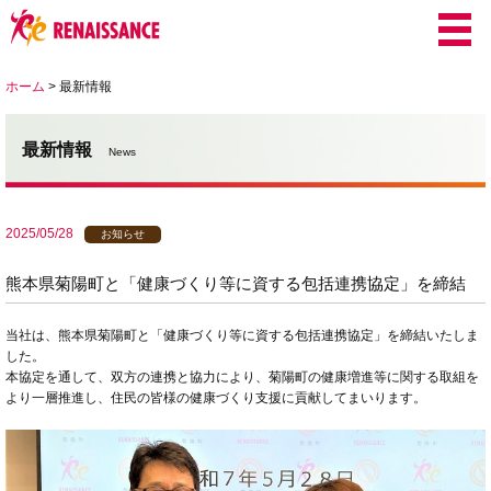
ホーム
>
最新情報
最新情報
News
2025/05/28
お知らせ
熊本県菊陽町と「健康づくり等に資する包括連携協定」を締結
当社は、熊本県菊陽町と「健康づくり等に資する包括連携協定」を締結いたしま
した。
本協定を通して、双方の連携と協力により、菊陽町の健康増進等に関する取組を
より一層推進し、住民の皆様の健康づくり支援に貢献してまいります。