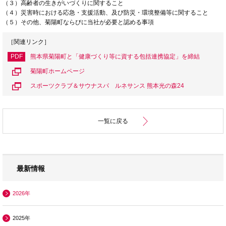
（３）高齢者の生きがいづくりに関すること
（４）災害時における応急・支援活動、及び防災・環境整備等に関すること
（５）その他、菊陽町ならびに当社が必要と認める事項
［関連リンク］
PDF
熊本県菊陽町と「健康づくり等に資する包括連携協定」を締結
菊陽町ホームページ
スポーツクラブ＆サウナスパ ルネサンス 熊本光の森24
一覧に戻る
最新情報
2026年
2025年