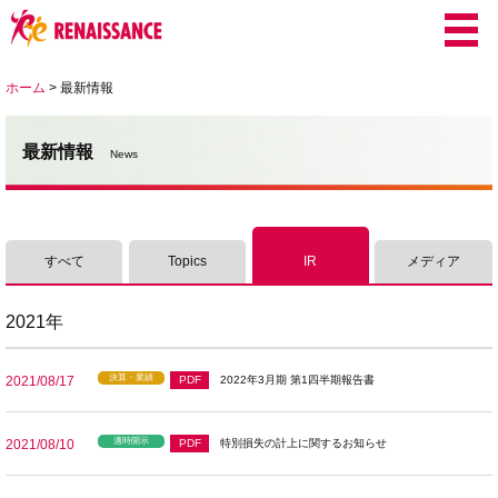
ホーム
>
最新情報
最新情報
News
すべて
Topics
IR
メディア
2021年
決算・業績
2021/08/17
PDF
2022年3月期 第1四半期報告書
適時開示
2021/08/10
PDF
特別損失の計上に関するお知らせ