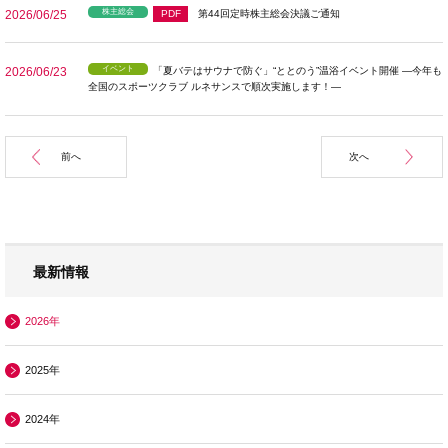
株主総会
2026/06/25
PDF
第44回定時株主総会決議ご通知
イベント
2026/06/23
「夏バテはサウナで防ぐ」“ととのう”温浴イベント開催 ―今年も
全国のスポーツクラブ ルネサンスで順次実施します！―
前へ
次へ
最新情報
2026年
2025年
2024年