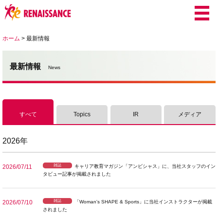
ホーム
>
最新情報
最新情報
News
すべて
Topics
IR
メディア
2026年
雑誌
2026/07/11
キャリア教育マガジン「アンビシャス」に、当社スタッフのイン
タビュー記事が掲載されました
雑誌
2026/07/10
「Woman's SHAPE & Sports」に当社インストラクターが掲載
されました