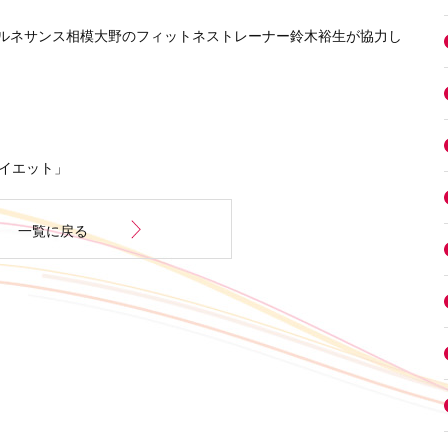
ルネサンス相模大野のフィットネストレーナー鈴木裕生が協力し
0均ダイエット」
一覧に戻る