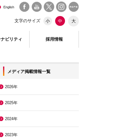
English
文字のサイズ
大
小
中
テナビリティ
採用情報
メディア掲載情報一覧
2026年
2025年
2024年
2023年