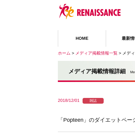
HOME
最新情
ホーム
>
メディア掲載情報一覧
>
メディ
メディア掲載情報詳細
Me
2018/12/01
雑誌
「Popteen」のダイエットペ