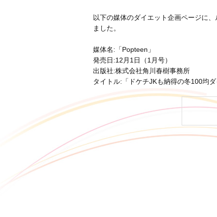
以下の媒体のダイエット企画ページに、
ました。
媒体名:「Popteen」
発売日:12月1日（1月号）
出版社:株式会社角川春樹事務所
タイトル:「ドケチJKも納得の冬10