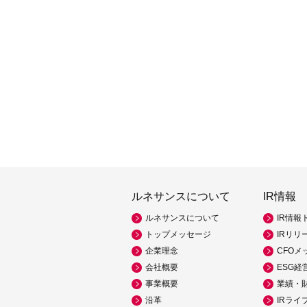
ルネサンスについて
IR情報
ルネサンスについて
IR情報
トップメッセージ
IRリリ
企業理念
CFOメ
会社概要
ESG経
事業概要
業績・
沿革
IRライ