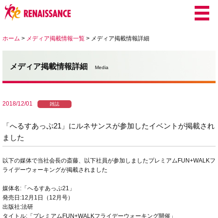
ホーム
>
メディア掲載情報一覧
>
メディア掲載情報詳細
メディア掲載情報詳細
Media
2018/12/01
雑誌
「へるすあっぷ21」にルネサンスが参加したイベントが掲載され
ました
以下の媒体で当社会長の斎藤、以下社員が参加しましたプレミアムFUN+WALKフ
ライデーウォーキングが掲載されました
媒体名:「へるすあっぷ21」
発売日:12月1日（12月号）
出版社:法研
タイトル:「プレミアムFUN+WALKフライデーウォーキング開催」