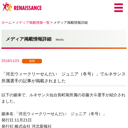
ホーム
>
メディア掲載情報一覧
>
メディア掲載情報詳細
メディア掲載情報詳細
Media
2018/11/23
新聞
「河北ウィークリーせんだい ジュニア（冬号）」でルネサンス
所属選手の記事が掲載されました
以下の媒体で、ルネサンス仙台長町南所属の谷藤大斗選手が紹介され
ました。
媒体名:「河北ウィークリーせんだい ジュニア（冬号）」
発行日:11月21日
発行社:株式会社 河北新報社