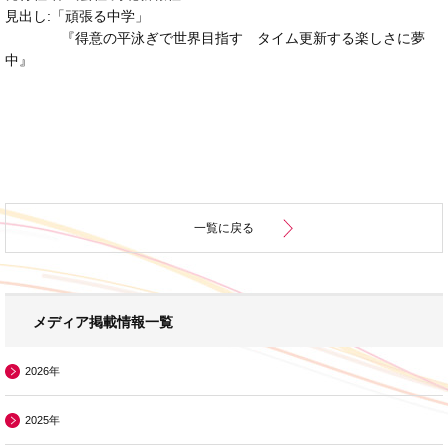
見出し:「頑張る中学」
『得意の平泳ぎで世界目指す
タイム更新する楽しさに夢
中』
一覧に戻る
メディア掲載情報一覧
2026年
2025年