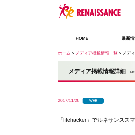
HOME
最新情
ホーム
>
メディア掲載情報一覧
>
メディ
メディア掲載情報詳細
Me
2017/11/28
WEB
「lifehacker」でルネサ