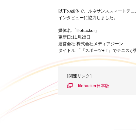
以下の媒体で、ルネサンススマートテニ
インタビューに協力しました。
媒体名:「lifehacker」
更新日:11月28日
運営会社:株式会社メディアジーン
タイトル:「『スポーツ+IT』でテニス
［関連リンク］
lifehacker日本版