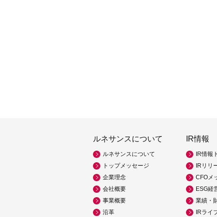
ルネサンスについて
IR情報
ルネサンスについて
IR情報
トップメッセージ
IRリリ
企業理念
CFOメ
会社概要
ESG経
事業概要
業績・
沿革
IRライ