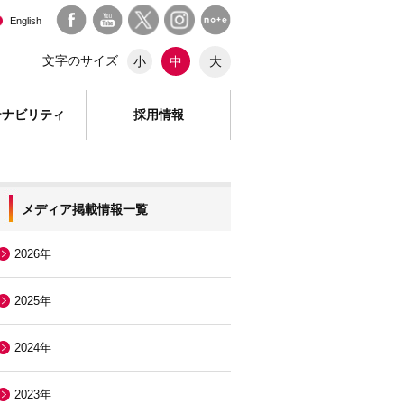
English
文字のサイズ
大
小
中
テナビリティ
採用情報
メディア掲載情報一覧
2026年
2025年
2024年
2023年