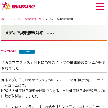
ホーム
>
メディア掲載情報一覧
>
メディア掲載情報詳細
メディア掲載情報詳細
Media
2022/10/18
WEB
「カロママプラス」ＨＰに当社スタッフの健康経営コラムが紹介
されました
健康アプリ「カロママプラス」*ホームページの健康経営をテーマに
したコラムにて、
NPO法人健康経営研究会理事でもある、当社健康経営企画部 部長 樋
口毅が取材協力しました。
＊「カロママプラス」は、株式会社リンクアンドコミュニケーショ