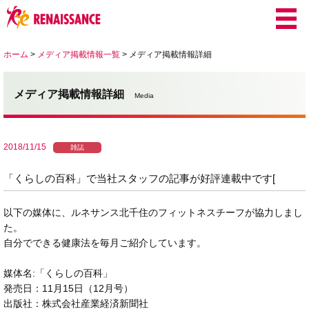
ホーム
>
メディア掲載情報一覧
>
メディア掲載情報詳細
メディア掲載情報詳細
Media
2018/11/15
雑誌
「くらしの百科」で当社スタッフの記事が好評連載中です[
以下の媒体に、ルネサンス北千住のフィットネスチーフが協力しまし
た。
自分でできる健康法を毎月ご紹介しています。
媒体名:「くらしの百科」
発売日：11
月15日（12
月号）
出版社：株式会社産業経済新聞社