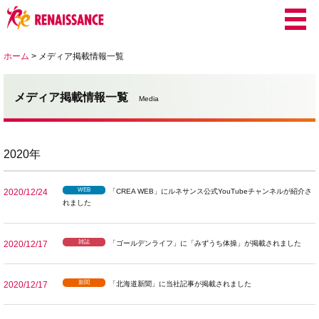
ホーム
>
メディア掲載情報一覧
メディア掲載情報一覧
Media
2020年
WEB
2020/12/24
「CREA WEB」にルネサンス公式YouTubeチャンネルが紹介さ
れました
雑誌
2020/12/17
「ゴールデンライフ」に「みずうち体操」が掲載されました
新聞
2020/12/17
「北海道新聞」に当社記事が掲載されました