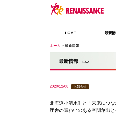
HOME
最新情
ホーム
>
最新情報
最新情報
News
2020/12/08
お知らせ
北海道小清水町と「未来につな
庁舎の賑わいのある空間創出と