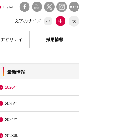
English
文字のサイズ
大
小
中
テナビリティ
採用情報
最新情報
2026年
2025年
2024年
2023年