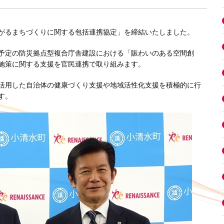
がるまちづくりに関する包括連携協定」を締結いたしました。
予定の防災拠点型複合庁舎建設における「賑わいのある空間創
施策に関する支援を官民連携で取り組みます。
活用した自治体の健康づくり支援や地域活性化支援を積極的に行
す。