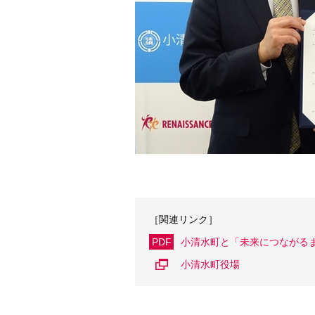
［関連リンク］
PDF
小清水町と「未来につながる
小清水町役場