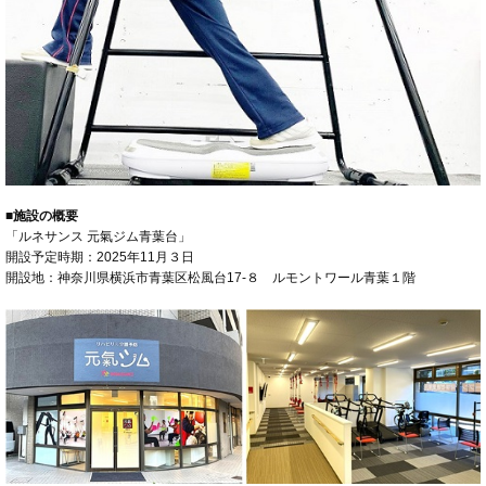
■施設の概要
「ルネサンス 元氣ジム青葉台」
開設予定時期：2025年11月３日
開設地：神奈川県横浜市青葉区松風台17-８ ルモントワール青葉１階