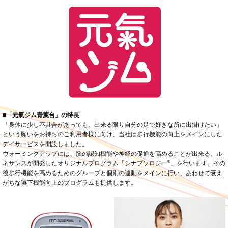
■「元氣ジム青葉台」の特長
「身体に少し不具合があっても、出来る限り自分の足で好きな所に出掛けたい」
という願いをお持ちのご利用者様に向け、当社は歩行機能の向上をメインにした
デイサービスを開設しました。
ウォーミングアップには、脳の認知機能や神経の促通を高めることが出来る、ル
®
ネサンスが開発したオリジナルプログラム「シナプソロジー
」を行います。その
後歩行機能を高めるためのグループと個別の運動をメインに行い、あわせて衰え
がちな嚥下機能向上のプログラムも提供します。