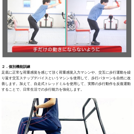
２．個別機能訓練
足底に正常な荷重感覚を感じて頂く荷重感覚入力マシンや、交互に歩行運動を繰
り返す交互ステップデバイスというマシンを使用して、歩行パターンを自然に改
善します。加えて、自走式トレッドミルを使用して、実際の歩行動作を反復運動
することで、日常生活での歩行能力を強化します。