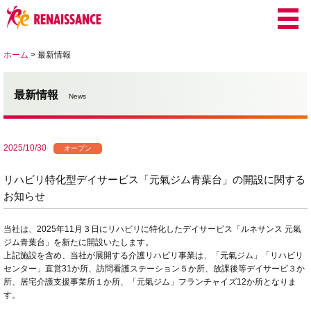
ホーム
>
最新情報
最新情報
News
2025/10/30
オープン
リハビリ特化型デイサービス「元氣ジム青葉台」の開設に関する
お知らせ
当社は、2025年11月３日にリハビリに特化したデイサービス「ルネサンス 元氣
ジム青葉台」を新たに開設いたします。
上記施設を含め、当社が展開する介護リハビリ事業は、「元氣ジム」「リハビリ
センター」直営31か所、訪問看護ステーション５か所、放課後等デイサービ３か
所、居宅介護支援事業所１か所、「元氣ジム」フランチャイズ12か所となりま
す。