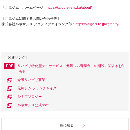
「元氣ジム」ホームページ：
https://kaigo.s-re.jp/kg/about/
【元氣ジムに関するお問い合わせ先】
株式会社ルネサンス アクティブエイジング部：
https://kaigo.s-re.jp/kg/entry/
［関連リンク］
PDF
リハビリ特化型デイサービス「元氣ジム青葉台」の開設に関するお知
らせ
介護リハビリ事業
元氣ジム フランチャイズ
シナプソロジー
ルネサンス公式note
一覧に戻る