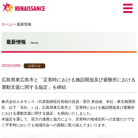
ホーム
>
最新情報
最新情報
News
2025/10/06
お知らせ
広島県東広島市と「災害時における施設開放及び避難所における
運動支援に関する協定」を締結
株式会社ルネサンス（代表取締役社長執行役員：望月 美佐緒、本社：東京都墨田
区、以下「当社」）は、広島県東広島市と「災害時における施設開放及び避難所
における運動支援に関する協定」を締結いたしました。
本協定を通して、双方の連携と協力により、災害時の地域住民への支援だけでな
く平常時においても地域社会への貢献に取り組んでまいります。