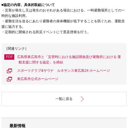
■協定の内容、具体的取組について
・災害が発生し又は発生のおそれがある場合における、一時避難場所としての一
時的な施設利用。
・避難生活を送るにあたり避難者の身体機能が低下することを防ぐため、運動支
援に協力する。
・定期的に開催される防災イベントにて普及啓発を行う。
［関連リンク］
PDF
広島県東広島市と「災害時における施設開放及び避難所における 運
動支援に関する協定」を締結
スポーツクラブ&サウナ ルネサンス東広島24 ホームページ
東広島市公式ホームページ
一覧に戻る
最新情報