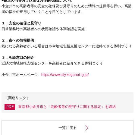
■協定の内容および主な具体的取組について
小金井市の高齢者等の安全の確保及び見守りのために情報の提供等を行い、高齢
者の福祉の寄与していくことを目的としています。
１．安全の確保と見守り
日常業務時の高齢者への状況確認や体調確認を実施
２．市への情報提供
気になる高齢者がいる場合は市や地域包括支援センターに連絡できる体制づくり
３．相談窓口の紹介
近隣の地域包括支援センターを高齢者に紹介できる体制づくり
小金井市ホームページ
https://www.city.koganei.lg.jp/
［関連リンク］
PDF
東京都小金井市と「高齢者等の見守りに関する協定」を締結
一覧に戻る