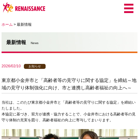
ホーム
>
最新情報
最新情報
News
2026/02/10
お知らせ
東京都小金井市と「高齢者等の見守りに関する協定」を締結～地
域の見守り体制強化に向け、市と連携し高齢者福祉の向上へ～
当社は、このたび東京都小金井市と「高齢者等の見守りに関する協定」を締結い
たしました。
本協定に基づき、双方が連携・協力することで、小金井市における高齢者等の見
守り体制の充実を図り、高齢者福祉の向上に寄与してまいります。