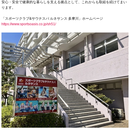
安心・安全で健康的な暮らしを支える拠点として、これからも取組を続けてまい
ります。
「スポーツクラブ&サウナスパ ルネサンス 多摩川」ホームページ
https://www.sportsoasis.co.jp/sh51/