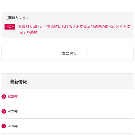
［関連リンク］
PDF
東京都大田区と「災害時における入浴支援及び施設の提供に関する協
定」を締結
一覧に戻る
最新情報
2026年
2025年
2024年