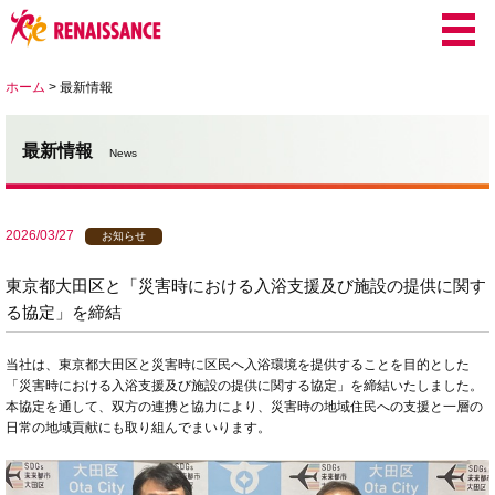
ホーム
>
最新情報
最新情報
News
2026/03/27
お知らせ
東京都大田区と「災害時における入浴支援及び施設の提供に関す
る協定」を締結
当社は、東京都大田区と災害時に区民へ入浴環境を提供することを目的とした
「災害時における入浴支援及び施設の提供に関する協定」を締結いたしました。
本協定を通して、双方の連携と協力により、災害時の地域住民への支援と一層の
日常の地域貢献にも取り組んでまいります。