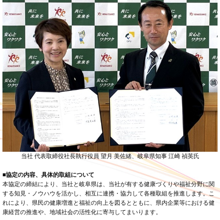
当社 代表取締役社長執行役員 望月 美佐緒、岐阜県知事 江崎 禎英氏
■協定の内容、具体的取組について
本協定の締結により、当社と岐阜県は、当社が有する健康づくりや福祉分野に関
する知見・ノウハウを活かし、相互に連携・協力して各種取組を推進します。こ
れにより、県民の健康増進と福祉の向上を図るとともに、県内企業等における健
康経営の推進や、地域社会の活性化に寄与してまいります。