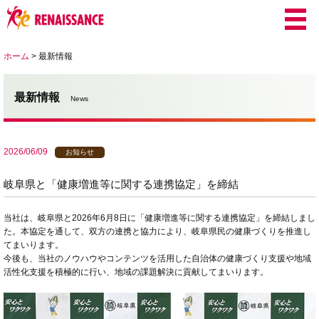
ホーム
>
最新情報
最新情報
News
2026/06/09
お知らせ
岐阜県と「健康増進等に関する連携協定」を締結
当社は、岐阜県と2026年6月8日に「健康増進等に関する連携協定」を締結しまし
た。本協定を通して、双方の連携と協力により、岐阜県民の健康づくりを推進し
てまいります。
今後も、当社のノウハウやコンテンツを活用した自治体の健康づくり支援や地域
活性化支援を積極的に行い、地域の課題解決に貢献してまいります。