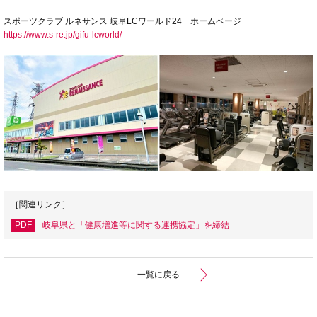
スポーツクラブ ルネサンス 岐阜LCワールド24 ホームページ
https://www.s-re.jp/gifu-lcworld/
［関連リンク］
PDF
岐阜県と「健康増進等に関する連携協定」を締結
一覧に戻る