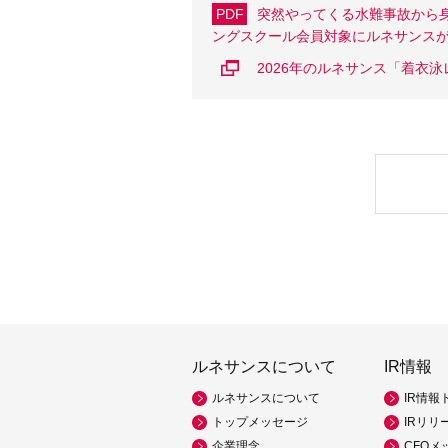
PDF
突然やってくる水難事故から
ングスクール会員対象にルネサンス
2026年のルネサンス「着
ルネサンスについて
IR情報
ルネサンスについて
IR情報
トップメッセージ
IRリリ
企業理念
CFOメ