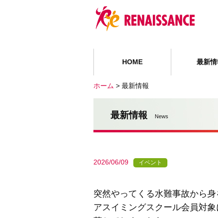
HOME
最新情
ホーム
>
最新情報
最新情報
News
2026/06/09
イベント
突然やってくる水難事故から身
アスイミングスクール会員対象