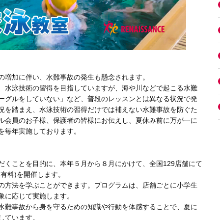
の増加に伴い、水難事故の発生も懸念されます。
、水泳技術の習得を目指していますが、海や川などで起こる水難
ーグルをしていない」など、普段のレッスンとは異なる状況で発
況を踏まえ、水泳技術の習得だけでは補えない水難事故を防ぐた
ル会員のお子様、保護者の皆様にお伝えし、夏休み前に万が一に
を毎年実施しております。
だくことを目的に、本年５月から８月にかけて、全国129店舗にて
有料)を開催します。
の方法を学ぶことができます。プログラムは、店舗ごとに小学生
象に応じて実施します。
水難事故から身を守るための知識や行動を体感することで、夏に
しています。