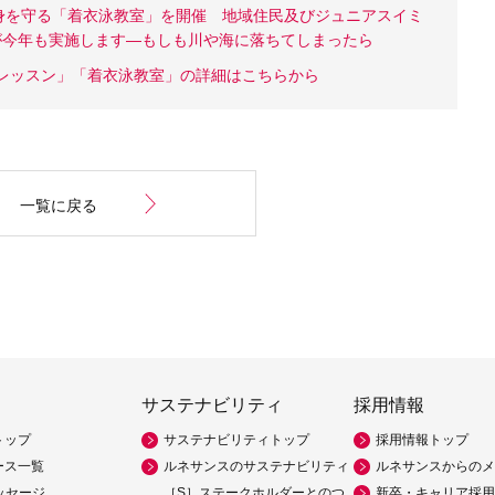
身を守る「着衣泳教室」を開催 地域住民及びジュニアスイミ
が今年も実施します―もしも川や海に落ちてしまったら
衣泳レッスン」「着衣泳教室」の詳細はこちらから
一覧に戻る
サステナビリティ
採用情報
トップ
サステナビリティトップ
採用情報トップ
ース一覧
ルネサンスのサステナビリティ
ルネサンスからのメ
ッセージ
［S］ステークホルダーとのつ
新卒・キャリア採用