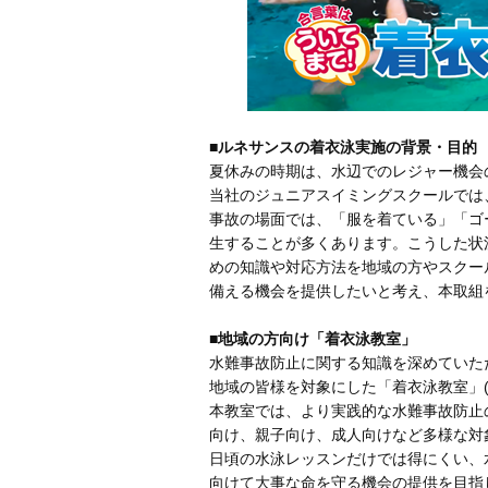
■ルネサンスの着衣泳実施の背景・目的
夏休みの時期は、水辺でのレジャー機会
当社のジュニアスイミングスクールでは
事故の場面では、「服を着ている」「ゴ
生することが多くあります。こうした状
めの知識や対応方法を地域の方やスクー
備える機会を提供したいと考え、本取組
■地域の方向け「着衣泳教室」
水難事故防止に関する知識を深めていた
地域の皆様を対象にした「着衣泳教室」(
本教室では、より実践的な水難事故防止
向け、親子向け、成人向けなど多様な対
日頃の水泳レッスンだけでは得にくい、
向けて大事な命を守る機会の提供を目指