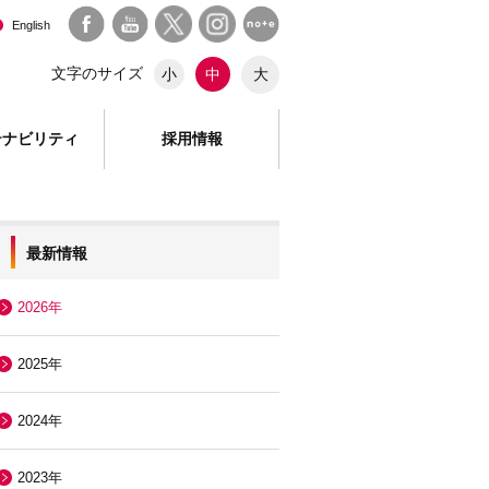
English
文字のサイズ
大
小
中
テナビリティ
採用情報
最新情報
2026年
2025年
2024年
2023年