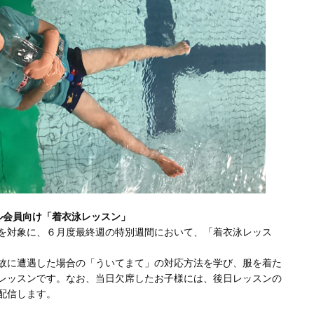
ル会員向け「着衣泳レッスン」
を対象に、６月度最終週の特別週間において、「着衣泳レッス
故に遭遇した場合の「ういてまて」の対応方法を学び、服を着た
レッスンです。なお、当日欠席したお子様には、後日レッスンの
配信します。