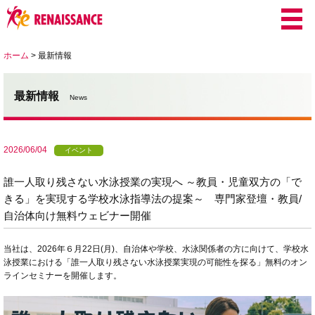
ホーム
>
最新情報
最新情報
News
2026/06/04
イベント
誰一人取り残さない水泳授業の実現へ ～教員・児童双方の「で
きる」を実現する学校水泳指導法の提案～ 専門家登壇・教員/
自治体向け無料ウェビナー開催
当社は、2026年６月22日(月)、自治体や学校、水泳関係者の方に向けて、学校水
泳授業における「誰一人取り残さない水泳授業実現の可能性を探る」無料のオン
ラインセミナーを開催します。