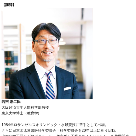
【講師】
若吉 浩二氏
大阪経済大学人間科学部教授
東京大学博士（教育学)
1984年ロサンゼルスオリンピック・水球競技に選手として出場。
さらに日本水泳連盟医科学委員会・科学委員会を20年以上に亘り活動。