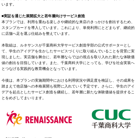
います。
■実証を通じた展開拡大と若年層向けサービス創造
本プランでは、利用を重ねる楽しさや継続的な来店のきっかけを創出するため、
スタンプカードを導入しています。これにより、単発利用にとどまらず、継続的
に店舗へ足を運ぶ仕組みを整えています。
本取組は、ルネサンスが千葉商科大学サービス創造学部の公式サポーターとし
て、学生のアイデアを生かしたサービスづくりに取り組んでいることを背景に実
現しました。実店舗を舞台に、若年層ならではの視点を取り入れた新たな体験価
値の創出を目指しています。また、千葉商科大学にとっても、学びを社会実装へ
とつなげる実践的な教育機会となっています。
今後は、本プランの実施期間中における利用状況や満足度を検証し、その成果を
踏まえて他店舗への本格展開も視野に入れていく予定です。さらに、学生のアイ
デアを起点としたサービス創造を継続し、若年層に新たな体験価値を提供するこ
とをめざしてまいります。