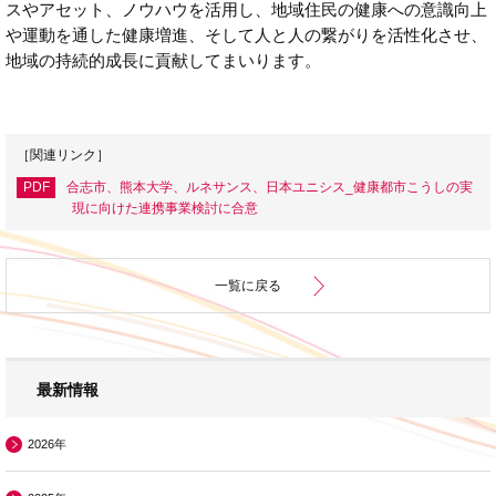
スやアセット、ノウハウを活用し、地域住民の健康への意識向上
や運動を通した健康増進、そして人と人の繋がりを活性化させ、
地域の持続的成長に貢献してまいります。
［関連リンク］
PDF
合志市、熊本大学、ルネサンス、日本ユニシス_健康都市こうしの実
現に向けた連携事業検討に合意
一覧に戻る
最新情報
2026年