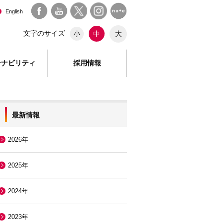
English
文字のサイズ
大
小
中
テナビリティ
採用情報
最新情報
2026年
2025年
2024年
2023年