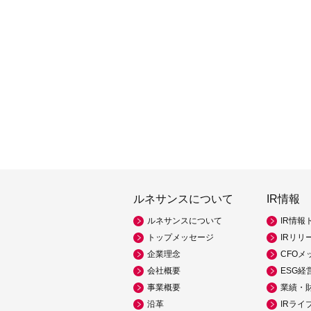
ルネサンスについて
IR情報
ルネサンスについて
IR情報
トップメッセージ
IRリリ
企業理念
CFOメ
会社概要
ESG経
事業概要
業績・
沿革
IRライ