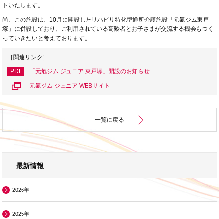
トいたします。
尚、この施設は、
10
月に開設したリハビリ特化型通所介護施設「元氣ジム東戸
塚」に併設しており、ご利用されている高齢者とお子さまが交流する機会もつく
っていきたいと考えております。
［関連リンク］
PDF
「元氣ジム ジュニア 東戸塚」開設のお知らせ
元氣ジム ジュニア WEBサイト
一覧に戻る
最新情報
2026年
2025年