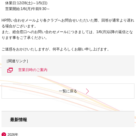
休業日:12/28(土)～1/5(日)
営業開始:1/6(月)午前9:30～
HP問い合わせメールより各クラブへお問合せいただいた際、回答が通常より遅れ
る場合がございます。
また、総合窓口へのお問い合わせメールにつきましては、1/6(月)以降の返信とな
ります事をご了承ください。
ご迷惑をおかけいたしますが、何卒よろしくお願い申し上げます。
［関連リンク］
営業日時のご案内
一覧に戻る
最新情報
2026年