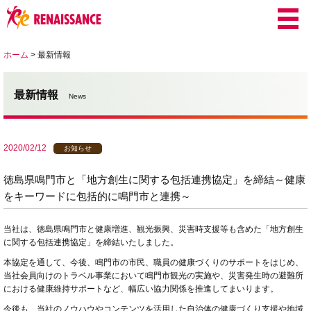
ホーム
>
最新情報
最新情報
News
2020/02/12
お知らせ
徳島県鳴門市と「地方創生に関する包括連携協定」を締結～健康
をキーワードに包括的に鳴門市と連携～
当社は、徳島県鳴門市と健康増進、観光振興、災害時支援等も含めた「地方創生
に関する包括連携協定」を締結いたしました。
本協定を通して、今後、鳴門市の市民、職員の健康づくりのサポートをはじめ、
当社会員向けのトラベル事業において鳴門市観光の実施や、災害発生時の避難所
における健康維持サポートなど、幅広い協力関係を推進してまいります。
今後も、当社のノウハウやコンテンツを活用した自治体の健康づくり支援や地域