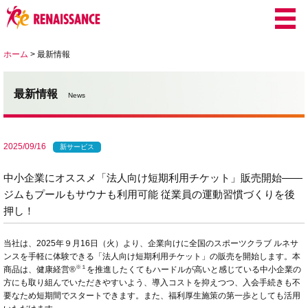
ホーム
>
最新情報
最新情報
News
2025/09/16
新サービス
中小企業にオススメ「法人向け短期利用チケット」販売開始——
ジムもプールもサウナも利用可能 従業員の運動習慣づくりを後
押し！
当社は、2025年９月16日（火）より、企業向けに全国のスポーツクラブ ルネサ
ンスを手軽に体験できる「法人向け短期利用チケット」の販売を開始します。本
※１
商品は、健康経営®
を推進したくてもハードルが高いと感じている中小企業の
方にも取り組んでいただきやすいよう、導入コストを抑えつつ、入会手続きも不
要なため短期間でスタートできます。また、福利厚生施策の第一歩としても活用