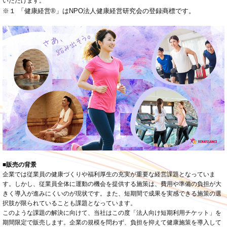
いただけます。
※１ 「健康経営®」はNPO法人健康経営研究会の登録商標です。
■販売の背景
企業では従業員の健康づくりや福利厚生の充実が重要な経営課題となっていま
す。しかし、従業員全体に運動の機会を提供する施策は、費用や準備の負担が大
きく導入が進みにくいのが現状です。また、短期間で成果を実感できる施策の選
択肢が限られていることも課題となっています。
このような課題の解決に向けて、当社はこの度「法人向け短期利用チケット」を
期間限定で販売します。企業の規模を問わず、負担を抑えて健康施策を導入して