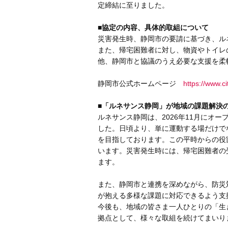
定締結に至りました。
■協定の内容、具体的取組について
災害発生時、静岡市の要請に基づき、ル
また、帰宅困難者に対し、物資やトイレ
他、静岡市と協議のうえ必要な支援を柔
静岡市公式ホームページ
https://www.ci
■「ルネサンス静岡」が地域の課題解決
ルネサンス静岡は、2026年11月にオ
した。日頃より、単に運動する場だけで
を目指しております。この平時からの役
います。災害発生時には、帰宅困難者の
ます。
また、静岡市と連携を深めながら、防災
が抱える多様な課題に対応できるよう支
今後も、地域の皆さま一人ひとりの「生
拠点として、様々な取組を続けてまいり