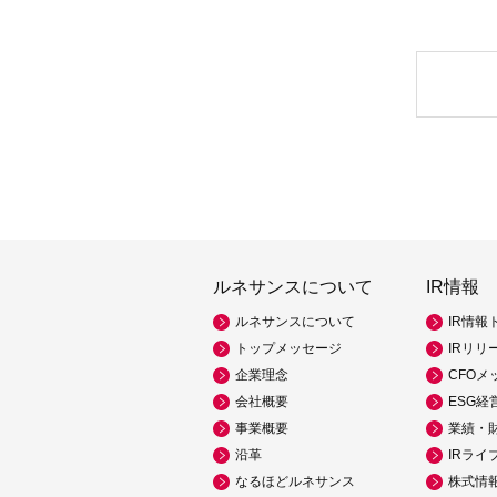
ルネサンスについて
IR情報
ルネサンスについて
IR情報
トップメッセージ
IRリリ
企業理念
CFOメ
会社概要
ESG経
事業概要
業績・
沿革
IRライ
なるほどルネサンス
株式情