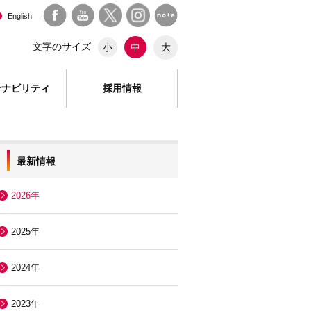
English
文字のサイズ
大
小
中
テナビリティ
採用情報
最新情報
2026年
2025年
2024年
2023年