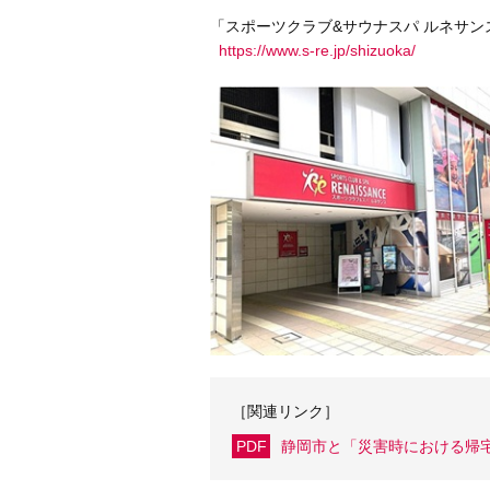
「スポーツクラブ&サウナスパ ルネサン
https://www.s-re.jp/shizuoka/
［関連リンク］
PDF
静岡市と「災害時における帰