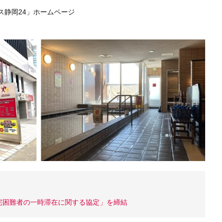
ス静岡24」ホームページ
宅困難者の一時滞在に関する協定」を締結