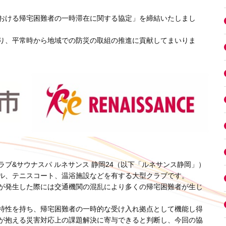
おける帰宅困難者の一時滞在に関する協定」を締結いたしまし
り、平常時から地域での防災の取組の推進に貢献してまいりま
ブ&サウナスパ ルネサンス 静岡24（以下「ルネサンス静岡」）
ル、テニスコート、温浴施設などを有する大型クラブです。
が発生した際には交通機関の混乱により多くの帰宅困難者が生じ
特性を持ち、帰宅困難者の一時的な受け入れ拠点として機能し得
が抱える災害対応上の課題解決に寄与できると判断し、今回の協