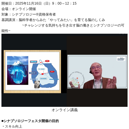
開催日：2025年11月16日（日）9：00～12：15
会場：オンライン開催
対象：シナプソロジー®資格保有者
基調講演：脳科学者からみた「やってみたい」を育てる脳のしくみ
~チャレンジする気持ちを引き出す脳の働きとシナプソロジーの可
能性~
オンライン講義
■シナプソロジーフェスタ開催の目的
・
スキル向上