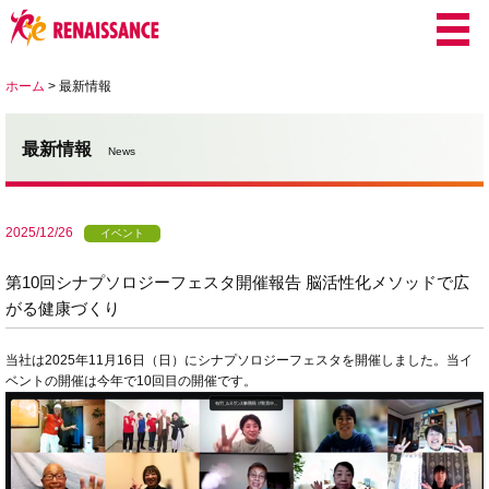
ホーム
>
最新情報
最新情報
News
2025/12/26
イベント
第10回シナプソロジーフェスタ開催報告 脳活性化メソッドで広
がる健康づくり
当社は2025年11月16日（日）にシナプソロジーフェスタを開催しました。当イ
ベントの開催は今年で10回目の開催です。