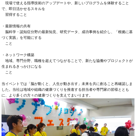
現場で使える指導技術のアップデートや、新しいプログラムを体験すること
で、即日活かせるスキルを
習得すること
・最新情報の共有
脳科学・認知症分野の最新知見、研究データ、成功事例を紹介し、「根拠に基
づく実践」を可能にする
こと
・ネットワーク構築
地域、専門分野、職種を超えてつながることで、新たな協働やプロジェクトが
生まれるきっかけになる
こと
当イベントでは「脳が動くと、人生が動き出す」未来を共に創ること再確認しま
した。当社は地域や組織の健康づくりを推進する担当者や専門家の皆様ととも
に、より多くの方々の健康づくりを支えてまいります。