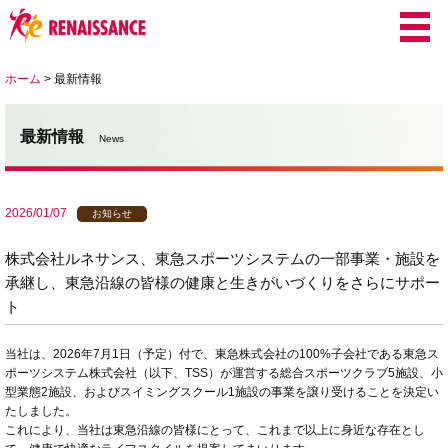
ホーム
>
最新情報
最新情報
News
2026/01/07
お知らせ
株式会社ルネサンス、東急スポーツシステムの一部事業・施設を
承継し、東急沿線の皆様の健康と生きがいづくりをさらにサポー
ト
当社は、2026年7月1日（予定）付で、東急株式会社の100%子会社である東急ス
ポーツシステム株式会社（以下、TSS）が運営する総合スポーツクラブ5施設、小
型業態2施設、およびスイミングスクール1施設の事業を譲り受けることを決定い
たしました。
これにより、当社は東急沿線の皆様にとって、これまで以上に身近な存在とし