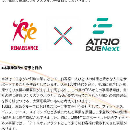
て、健康で快適なライフスタイルを提案してまいります。
■本事業譲受の背景と目的
当社は「生きがい創造企業」として、お客様一人ひとりの健康と豊かな人生をサ
ポートすることを使命としています。人生100年時代を迎え、地域に根ざした健
康づくり支援の重要性がますます高まる中、この度のTSSからの事業承継は、当
社の持つ健康づくりのノウハウと、TSSが長年培ってこられた地域との信頼関係
を深く結びつける、大変意義深いものと考えております。
TSSは、東急グループにおけるスポーツ事業を担う会社として、フィットネス、
ゴルフ、テニス、スイミングなど多岐にわたる事業を展開し、東急線沿線の生活
価値向上に長年貢献されてきました。特に、1994年にスタートした総合フィット
ネス事業では、「アトリオ」ブランドとして多くのお客様に愛されてきた実績が
あります。