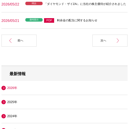
雑誌
2026/05/22
「ダイヤモンド・ザイZAi」に当社の株主優待が紹介されました
適時開示
2026/05/21
PDF
剰余金の配当に関するお知らせ
前へ
次へ
最新情報
2026年
2025年
2024年