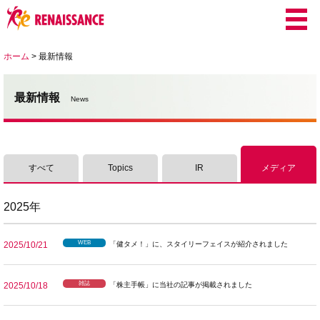
ホーム
>
最新情報
最新情報
News
すべて
Topics
IR
メディア
2025年
WEB
2025/10/21
「健タメ！」に、スタイリーフェイスが紹介されました
雑誌
2025/10/18
「株主手帳」に当社の記事が掲載されました