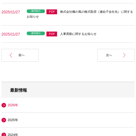
適時開示
2025/11/27
PDF
株式会社楓の風の株式取得（連結子会社化）に関する
お知らせ
適時開示
2025/11/27
PDF
人事異動に関するお知らせ
前へ
次へ
最新情報
2026年
2025年
2024年