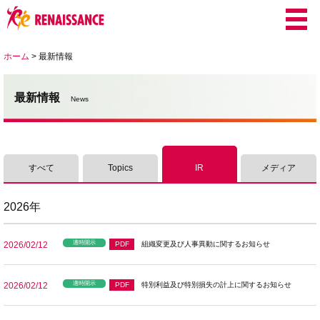
ホーム
>
最新情報
最新情報
News
すべて
Topics
IR
メディア
2026年
適時開示
2026/02/12
PDF
組織変更及び人事異動に関するお知らせ
適時開示
2026/02/12
PDF
特別利益及び特別損失の計上に関するお知らせ