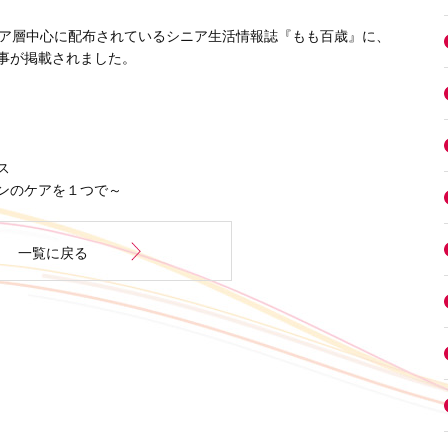
ニア層中心に配布されているシニア生活情報誌『もも百歳』に、
事が掲載されました。
ス
のケアを１つで～
一覧に戻る