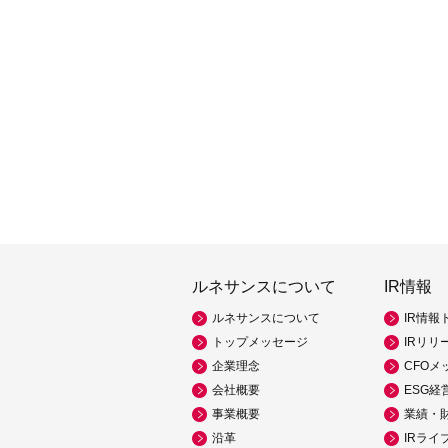
ルネサンスについて
IR情報
ルネサンスについて
IR情報
トップメッセージ
IRリリ
企業理念
CFOメ
会社概要
ESG経
事業概要
業績・
沿革
IRライ