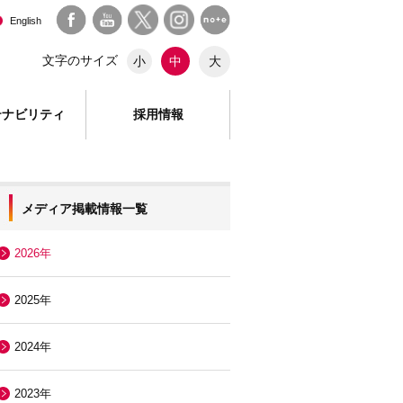
English
文字のサイズ
大
小
中
テナビリティ
採用情報
メディア掲載情報一覧
2026年
2025年
2024年
2023年