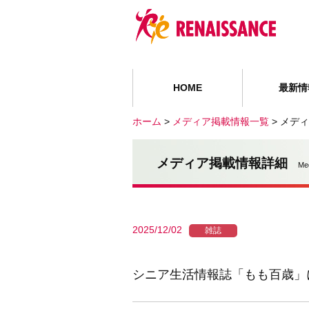
HOME
最新情
ホーム
>
メディア掲載情報一覧
>
メディ
メディア掲載情報詳細
Me
2025/12/02
雑誌
シニア生活情報誌「もも百歳」