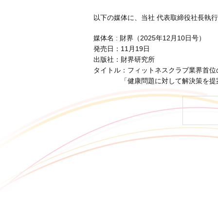
以下の媒体に、当社 代表取締役社長執行
媒体名 : 財界（2025年12月10日号）
発売日：11月19日
出版社：財界研究所
タイトル：フィットネスクラブ業界首位
「健康問題に対して解決策を提案する