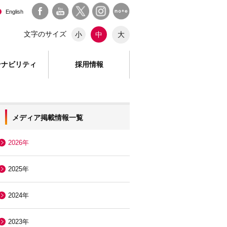
English
文字のサイズ
大
小
中
テナビリティ
採用情報
メディア掲載情報一覧
2026年
2025年
2024年
2023年