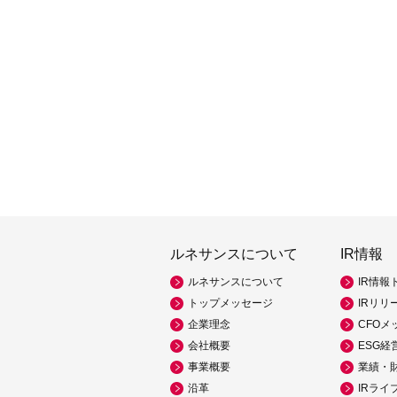
ルネサンスについて
IR情報
ルネサンスについて
IR情報
トップメッセージ
IRリリ
企業理念
CFOメ
会社概要
ESG経
事業概要
業績・
沿革
IRライ