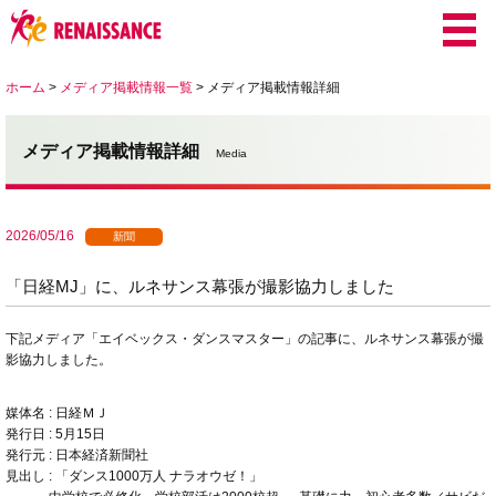
ホーム
>
メディア掲載情報一覧
>
メディア掲載情報詳細
メディア掲載情報詳細
Media
2026/05/16
新聞
「日経MJ」に、ルネサンス幕張が撮影協力しました
下記メディア「エイベックス・ダンスマスター」の記事に、ルネサンス幕張が撮
影協力しました。
媒体名 : 日経ＭＪ
発行日 : 5月15日
発行元 : 日本経済新聞社
見出し :
「ダンス1000万人 ナラオウゼ！」