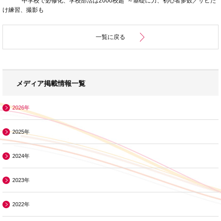
中学校で必修化、学校部活は2000校超 ～基礎に力、初心者多数／サビだ
け練習、撮影も
一覧に戻る
メディア掲載情報一覧
2026年
2025年
2024年
2023年
2022年