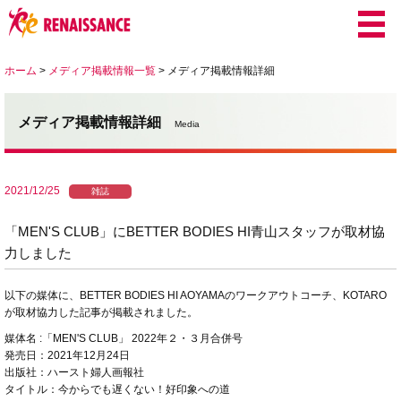
ホーム
>
メディア掲載情報一覧
>
メディア掲載情報詳細
メディア掲載情報詳細
Media
2021/12/25
雑誌
「MEN'S CLUB」にBETTER BODIES HI青山スタッフが取材協
力しました
以下の媒体に、BETTER BODIES HI AOYAMAのワークアウトコーチ、KOTARO
が取材協力した記事が掲載されました。
媒体名 :「MEN'S CLUB」 2022年２・３月合併号
発売日：2021年12月24日
出版社：ハースト婦人画報社
タイトル：今からでも遅くない！好印象への道