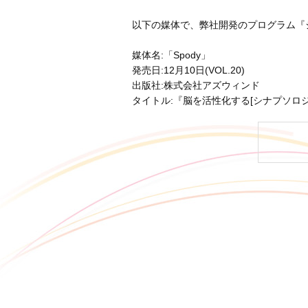
以下の媒体で、弊社開発のプログラム『
媒体名:「Spody」
発売日:12月10日(VOL.20)
出版社:株式会社アズウィンド
タイトル:『脳を活性化する[シナプソロジ