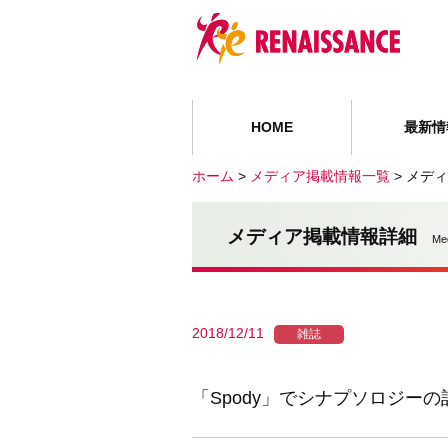
HOME
最新情
ホーム
>
メディア掲載情報一覧
>
メディ
メディア掲載情報詳細
Me
2018/12/11
雑誌
「Spody」でシナプソロジー