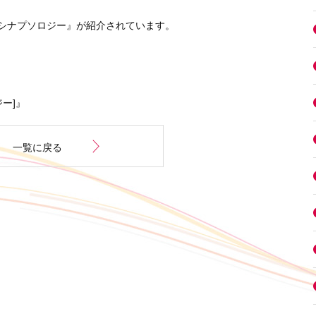
シナプソロジー』が紹介されています。
ー]』
一覧に戻る