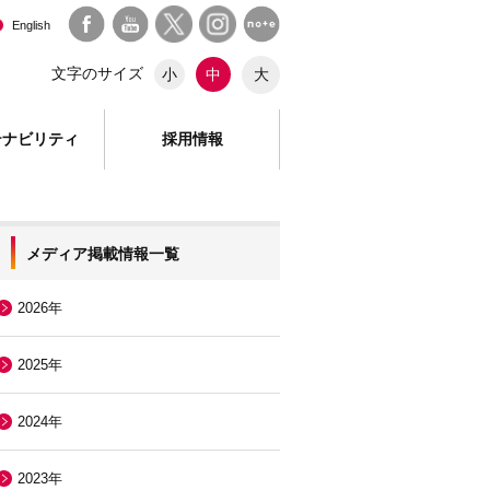
English
文字のサイズ
大
小
中
テナビリティ
採用情報
メディア掲載情報一覧
2026年
2025年
2024年
2023年