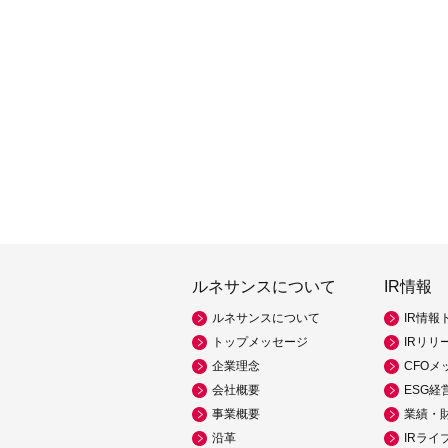
ルネサンスについて
IR情報
ルネサンスについて
IR情報
トップメッセージ
IRリリ
企業理念
CFOメ
会社概要
ESG経
事業概要
業績・
沿革
IRライ