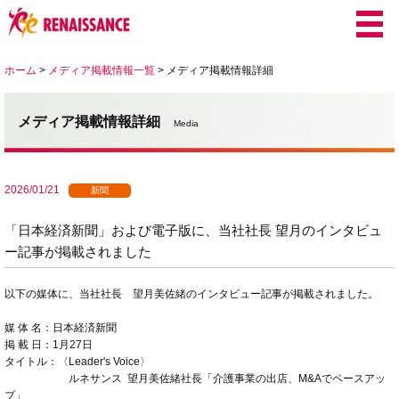
ホーム
>
メディア掲載情報一覧
>
メディア掲載情報詳細
メディア掲載情報詳細
Media
2026/01/21
新聞
「日本経済新聞」および電子版に、当社社長 望月のインタビュ
ー記事が掲載されました
以下の媒体に、当社社長 望月美佐緒のインタビュー記事が掲載されました。
媒 体 名：日本経済新聞
掲 載 日：1月27日
タイトル：〈Leader's Voice〉
ルネサンス 望月美佐緒社長「介護事業の出店、M&Aでペースアッ
プ」