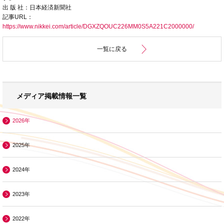
出 版 社：日本経済新聞社
記事URL：
https://www.nikkei.com/article/DGXZQOUC226MM0S5A221C2000000/
一覧に戻る
メディア掲載情報一覧
2026年
2025年
2024年
2023年
2022年