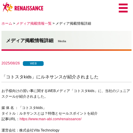
ホーム
>
メディア掲載情報一覧
>
メディア掲載情報詳細
メディア掲載情報詳細
Media
2025/08/26
WEB
「コトスタkids」にルネサンスが紹介されました
お子様向けの習い事に関するWEBメディア「コトスタkids」に、当社のジュニア
スクールが紹介されました。
媒 体 名 ：「コトスタkids」
タイトル：ルネサンスとは？特徴とセールスポイントを紹介
記事URL：
https://www.man-abi.com/renaissance/
運営会社：株式会社Vita Technology