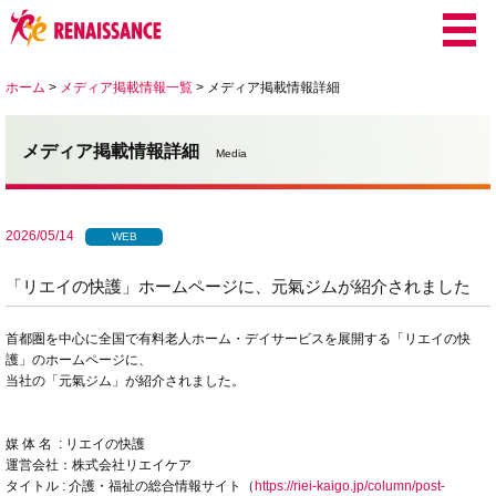
ホーム
>
メディア掲載情報一覧
>
メディア掲載情報詳細
メディア掲載情報詳細
Media
2026/05/14
WEB
「リエイの快護」ホームページに、元氣ジムが紹介されました
首都圏を中心に全国で有料老人ホーム・デイサービスを展開する「リエイの快
護」のホームページに、
当社の「元氣ジム」が紹介されました。
媒 体 名 : リエイの快護
運営会社：株式会社リエイケア
タイトル : 介護・福祉の総合情報サイト（
https://riei-kaigo.jp/column/post-