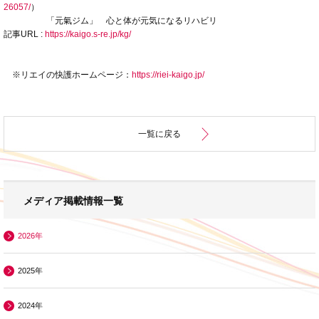
26057/
）
「元氣ジム」 心と体が元気になるリハビリ
記事URL :
https://kaigo.s-re.jp/kg/
※リエイの快護ホームページ：
https://riei-kaigo.jp/
一覧に戻る
メディア掲載情報一覧
2026年
2025年
2024年