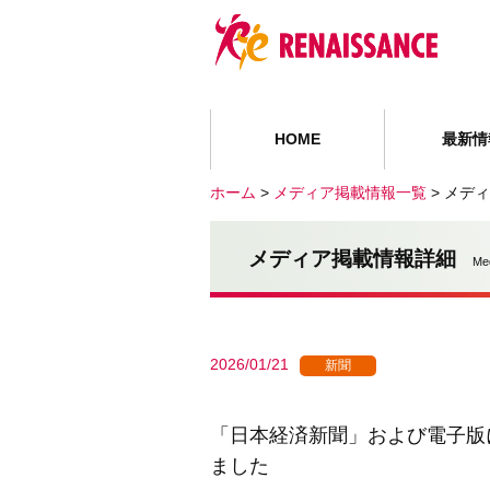
HOME
最新情
ホーム
>
メディア掲載情報一覧
>
メディ
メディア掲載情報詳細
Me
2026/01/21
新聞
「日本経済新聞」および電子版
ました