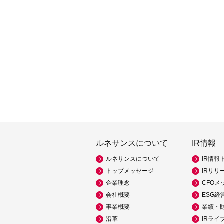
ルネサンスについて
IR情報
ルネサンスについて
IR情報
トップメッセージ
IRリリ
企業理念
CFOメ
会社概要
ESG経
事業概要
業績・
沿革
IRライ