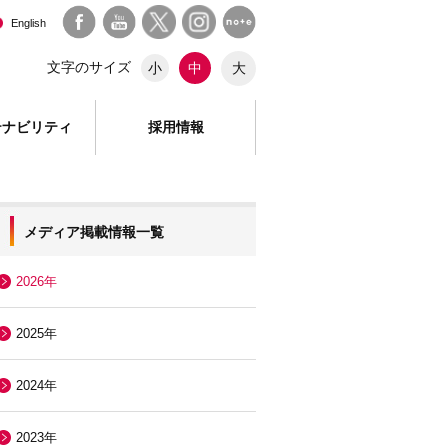
English
文字のサイズ
大
小
中
テナビリティ
採用情報
メディア掲載情報一覧
2026年
2025年
2024年
2023年