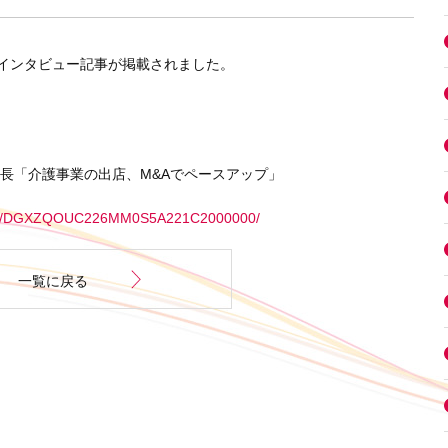
インタビュー記事が掲載されました。
護事業の出店、M&Aでペースアップ」
ticle/DGXZQOUC226MM0S5A221C2000000/
一覧に戻る