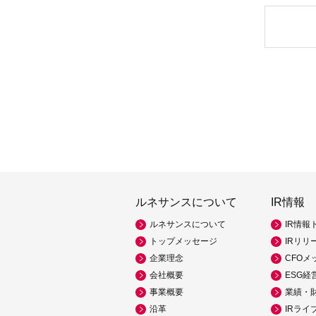
ルネサンスについて
IR情報
ルネサンスについて
IR情報
トップメッセージ
IRリリ
企業理念
CFOメ
会社概要
ESG経
事業概要
業績・
沿革
IRライ