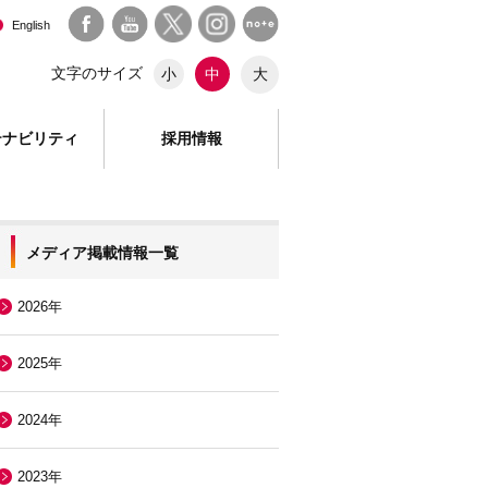
English
文字のサイズ
大
小
中
テナビリティ
採用情報
メディア掲載情報一覧
2026年
2025年
2024年
2023年