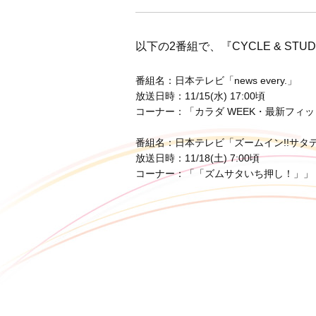
以下の2番組で、『CYCLE & STUD
番
組名：日本テレビ「news every.」
放送日時：11/15(水) 17:00頃
コーナー：「カラダ WEEK・最新フィ
番組名：日本テレビ「ズームイン!!サタ
放送日時：11/18(土) 7:00頃
コーナー：「「ズムサタいち押し！」」