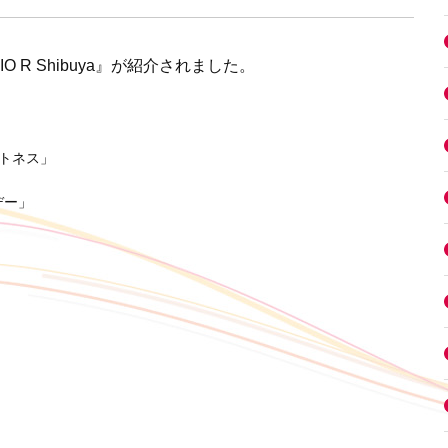
IO R Shibuya』が紹介されました。
ットネス」
デー」