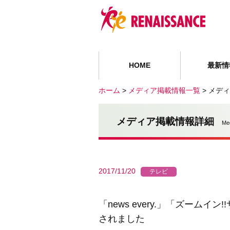
HOME
最新情
ホーム
>
メディア掲載情報一覧
>
メディ
メディア掲載情報詳細
Me
2017/11/20
テレビ
「news every.」「ズームイン!
されました